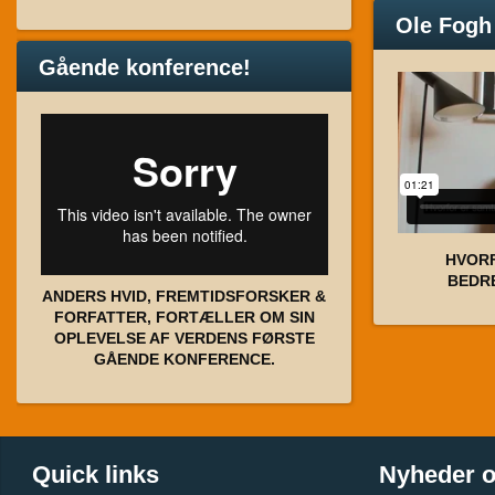
Ole Fogh
Gående konference!
HVOR
BEDR
ANDERS HVID, FREMTIDSFORSKER &
FORFATTER, FORTÆLLER OM SIN
OPLEVELSE AF VERDENS FØRSTE
GÅENDE KONFERENCE.
Quick links
Nyheder 