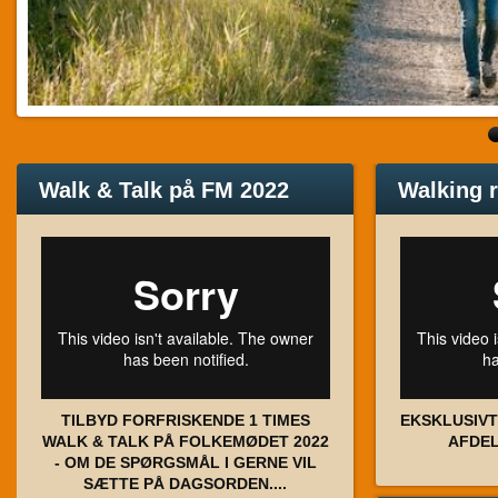
Walk & Talk på FM 2022
Walking 
TILBYD FORFRISKENDE 1 TIMES
EKSKLUSIV
WALK & TALK PÅ FOLKEMØDET 2022
AFDEL
- OM DE SPØRGSMÅL I GERNE VIL
SÆTTE PÅ DAGSORDEN....