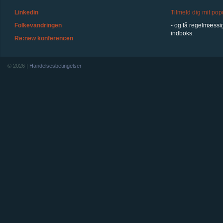
Linkedin
Tilmeld dig mit po
Folkevandringen
- og få regelmæssig
indboks.
Re:new konferencen
© 2026 |
Handelsesbetingelser